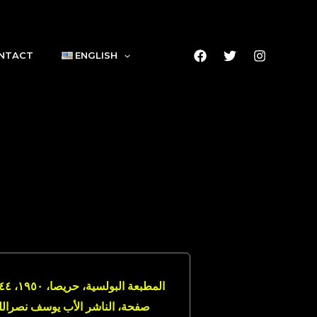
NTACT
ENGLISH
المطبعة البولسية، حري
صفحة، الناشر الأب يوسف نصرالل