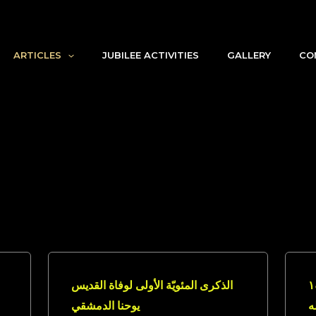
ARTICLES
JUBILEE ACTIVITIES
GALLERY
CO
صا، ١٩٥٠، ١٤٤
الذكرى المئويّة الأولى لوفاة القديس
ه
يوحنا الدمشقي